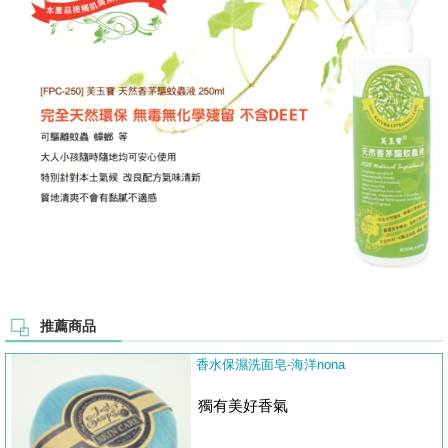
推薦商品
香水保濕洗面皂-海洋nona
獨有美好香氣