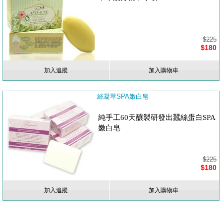
$225
$180
加入追蹤
加入購物車
絲凝萃SPA嫩白皂
純手工60天釀製研發出蠶絲蛋白SPA
嫩白皂
$225
$180
加入追蹤
加入購物車