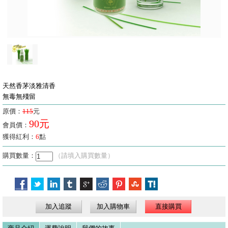
天然香茅淡雅清香
無毒無殘留
原價：
115
元
90元
會員價：
獲得紅利：
6
點
購買數量：
（請填入購買數量）
加入追蹤
加入購物車
直接購買